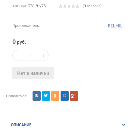
Артикул:
336-91/731
(0 голосов)
BELMIL
Производитель:
0
руб.
−
+
Нет в наличии
Поделиться:
ОПИСАНИЕ