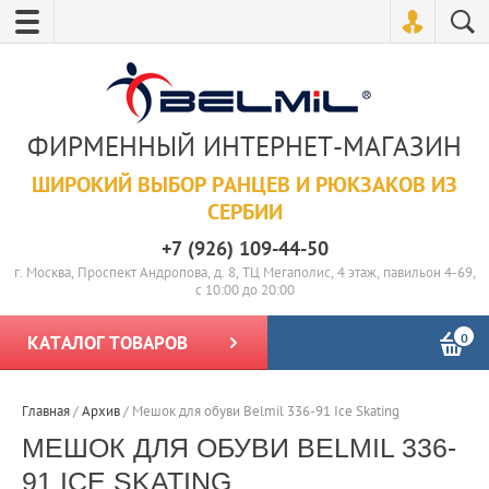
ФИРМЕННЫЙ ИНТЕРНЕТ-МАГАЗИН
ШИРОКИЙ ВЫБОР РАНЦЕВ И РЮКЗАКОВ ИЗ
СЕРБИИ
+7 (926) 109-44-50
г. Москва, Проспект Андропова, д. 8, ТЦ Мегаполис, 4 этаж, павильон 4-69,
с 10:00 до 20:00
0
КАТАЛОГ ТОВАРОВ
Главная
/
Архив
/
Мешок для обуви Belmil 336-91 Ice Skating
МЕШОК ДЛЯ ОБУВИ BELMIL 336-
91 ICE SKATING