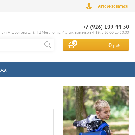
Авторизоваться
+7 (926) 109-44-50
пект Андропова, д. 8, ТЦ Мегаполис, 4 этаж, павильон 4-69, с 10:00 до 20:00
0
0
руб.
АЖА