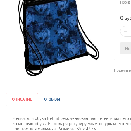
Произ
0
руб
−
Не
Поделитьс
ОПИСАНИЕ
ОТЗЫВЫ
Мешок для обуви Belmil рекомендован для детей младшего и
и сменную обувь. Благодаря регулируемым шнуркам его мо
принтом для мальчика. Размеры: 35 x 43 см