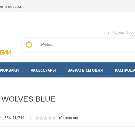
н и возврат
г. Москва, Прос
РБИИ
 РЮКЗАКИ
АКСЕССУАРЫ
ЗАБРАТЬ СЕГОДНЯ
РАСПРОД
1 WOLVES BLUE
л:
336-91/746
(0 голосов)