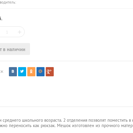
водитель:
.
+
т в наличии
я:
 среднего школьного возраста. 2 отделения позволят поместить в
жно переносить как рюкзак. Мешок изготовлен из прочного мате