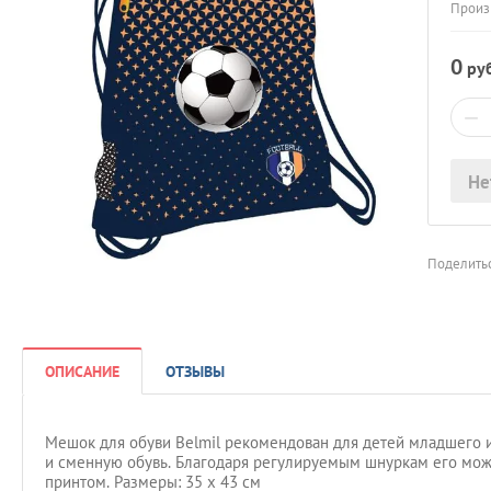
Произ
0
руб
−
Не
Поделитьс
ОПИСАНИЕ
ОТЗЫВЫ
Мешок для обуви Belmil рекомендован для детей младшего и
и сменную обувь. Благодаря регулируемым шнуркам его мож
принтом. Размеры: 35 x 43 см