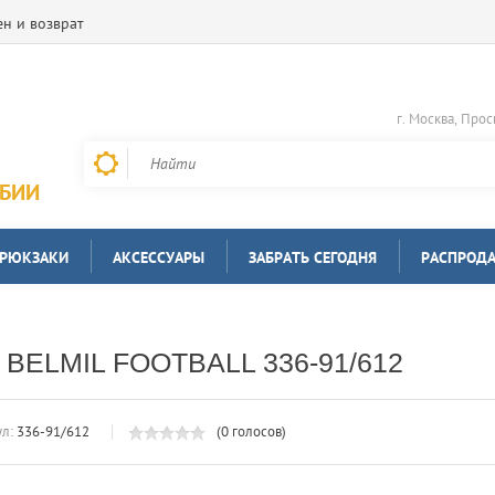
н и возврат
г. Москва, Прос
РБИИ
 РЮКЗАКИ
АКСЕССУАРЫ
ЗАБРАТЬ СЕГОДНЯ
РАСПРОД
ELMIL FOOTBALL 336-91/612
л:
336-91/612
(0 голосов)