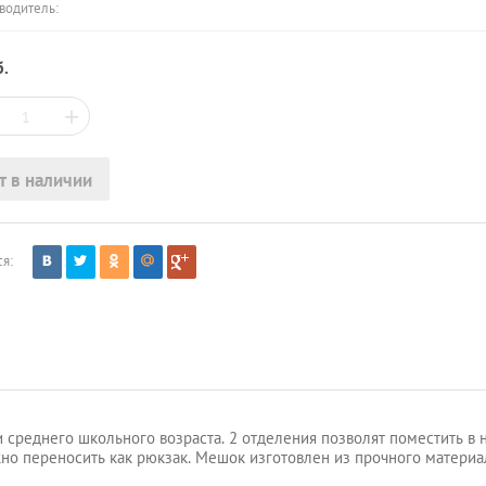
водитель:
.
+
т в наличии
я:
 среднего школьного возраста. 2 отделения позволят поместить в
но переносить как рюкзак. Мешок изготовлен из прочного материа