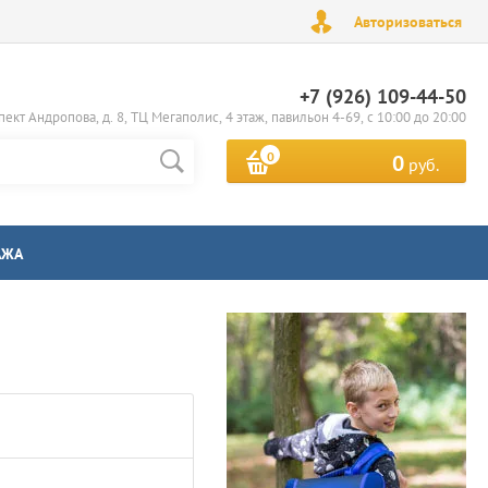
Авторизоваться
+7 (926) 109-44-50
пект Андропова, д. 8, ТЦ Мегаполис, 4 этаж, павильон 4-69, с 10:00 до 20:00
0
0
руб.
АЖА