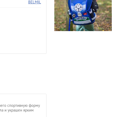
BELMIL
 него спортивную форму
ла и украшен ярким