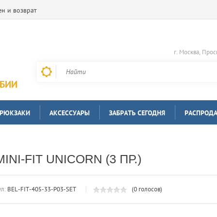
н и возврат
г. Москва, Прос
РБИИ
 РЮКЗАКИ
АКСЕССУАРЫ
ЗАБРАТЬ СЕГОДНЯ
РАСПРОД
I-FIT UNICORN (3 ПР.)
л:
BEL-FIT-405-33-P03-SET
(0 голосов)