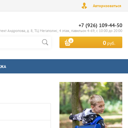
Авторизоваться
+7 (926) 109-44-50
пект Андропова, д. 8, ТЦ Мегаполис, 4 этаж, павильон 4-69, с 10:00 до 20:00
0
0
руб.
АЖА