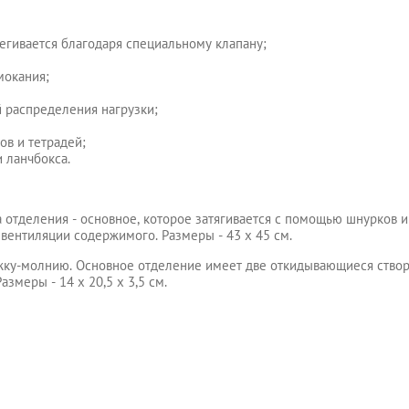
егивается благодаря специальному клапану;
мокания;
 распределения нагрузки;
ов и тетрадей;
 ланчбокса.
а отделения - основное, которое затягивается с помощью шнурков 
 вентиляции содержимого. Размеры - 43 x 45 см.
ежку-молнию. Основное отделение имеет две откидывающиеся створ
змеры - 14 x 20,5 x 3,5 см.