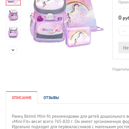
Произ
0
руб
−
Не
Поделитьс
ОПИСАНИЕ
ОТЗЫВЫ
Ранец Belmil Mini-fit рекомендован для детей дошкольного 
«Mini-Fit» весит всего 765-820 г. Он имеет эргономичную ф
Идеально подходит для первоклассников с маленьким росто