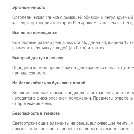
Эргономичность
Ортопедическая спинка с дышащей обивкой и регулируемый
кафедры ортопедии доктором Месарошем Тамашем из Сегедс
Все легко помещается
Компактный размер ранца, высота 36, длина 28, ширина 17 с
разместить бутылку с водой (до 0,7 л) и зонтик.
Быстрый доступ к пеналу
Передний карман предназначен для хранения пенала. Дети 
принадлежности.
Не беспокойтесь за бутылки с водой
Внешние боковые карманы подходят для хранения зонта и бут
находятся в фиксированном положении. Предметы отделены 
от протекания воды.
Безопасность в темноте
Светоотражающие элементы на ранце, включающие ленты, ме
повышают безопасность ребенка на дороге в темное время сут