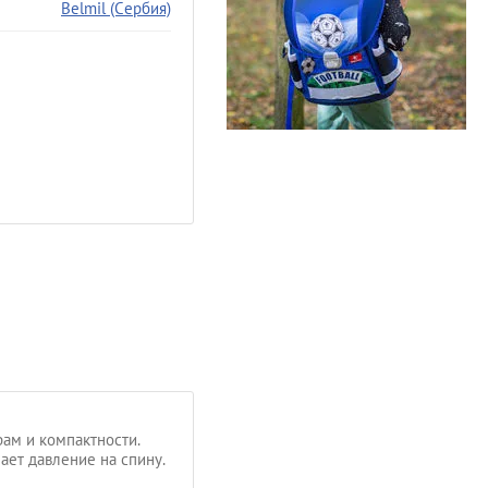
Belmil (Сербия)
рам и компактности.
ает давление на спину.