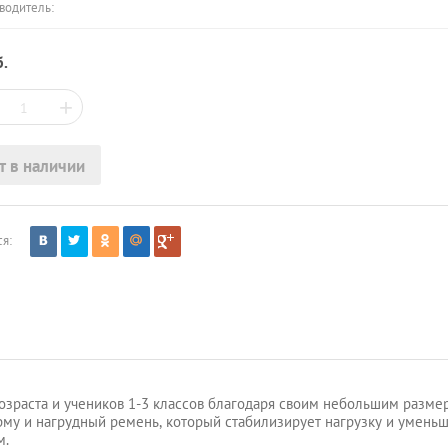
водитель:
.
+
т в наличии
я:
возраста и учеников 1-3 классов благодаря своим небольшим разме
орму и нагрудный ремень, который стабилизирует нагрузку и уменьш
м.