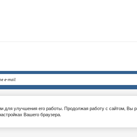
ен и возврат
г. Москва, Проспект Анд
ии для улучшения его работы. Продолжая работу с сайтом, Вы 
настройках Вашего браузера.