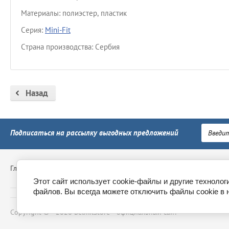
Материалы: полиэстер, пластик
Серия:
Mini-Fit
Страна производства: Сербия
Назад
Подписаться на рассылку выгодных предложений
Главная
Контакты
Доставка
Пункты выдачи
Обм
Этот сайт использует cookie-файлы и другие технолог
файлов. Вы всегда можете отключить файлы cookie в 
Copyright © - 2026 BelmilStore - официальный сайт