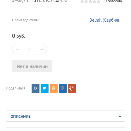
Артикул:
BEL-CLP-405-78-A61-SET
(0 голосов)
Belmil (Сербия)
Производитель:
0
руб.
−
+
Нет в наличии
Поделиться:
ОПИСАНИЕ