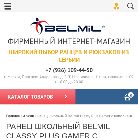
ФИРМЕННЫЙ ИНТЕРНЕТ-МАГАЗИН
ШИРОКИЙ ВЫБОР РАНЦЕВ И РЮКЗАКОВ ИЗ
СЕРБИИ
+7 (926) 109-44-50
г. Москва, Проспект Андропова, д. 8, ТЦ Мегаполис, 4 этаж, павильон 4-69,
с 10:00 до 20:00
0
КАТАЛОГ ТОВАРОВ
Главная
/
Архив
/
Ранец школьный Belmil Classy Plus Gamer с наполнением
РАНЕЦ ШКОЛЬНЫЙ BELMIL
CLASSY PLUS GAMER С