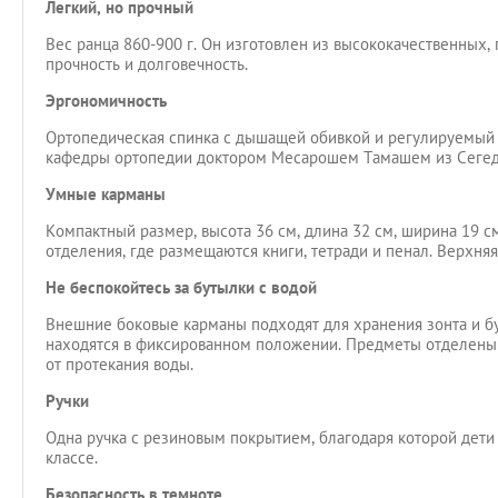
Легкий, но прочный
Вес ранца 860-900 г. Он изготовлен из высококачественных
прочность и долговечность.
Эргономичность
Ортопедическая спинка с дышащей обивкой и регулируемый
кафедры ортопедии доктором Месарошем Тамашем из Сегедс
Умные карманы
Компактный размер, высота 36 см, длина 32 см, ширина 19 с
отделения, где размещаются книги, тетради и пенал. Верхня
Не беспокойтесь за бутылки с водой
Внешние боковые карманы подходят для хранения зонта и бут
находятся в фиксированном положении. Предметы отделены 
от протекания воды.
Ручки
Одна ручка с резиновым покрытием, благодаря которой дети 
классе.
Безопасность в темноте