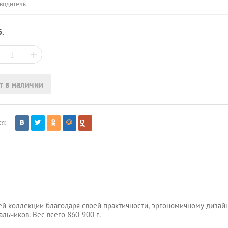
водитель:
.
+
т в наличии
я:
шей коллекции благодаря своей практичности, эргономичному диза
льчиков. Вес всего 860-900 г.