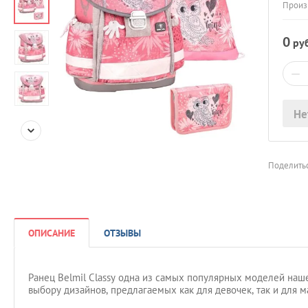
Произ
0
руб
−
Не
Поделитьс
ОПИСАНИЕ
ОТЗЫВЫ
Ранец Belmil Classy одна из самых популярных моделей на
выбору дизайнов, предлагаемых как для девочек, так и для ма