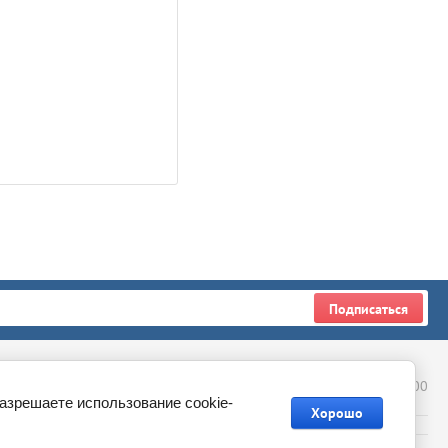
Подписаться
+7 (926) 109-44-50
ропова, д. 8, ТЦ Мегаполис, 4 этаж, павильон 4-69, с 10:00 до 20:00
разрешаете использование cookie-
Хорошо