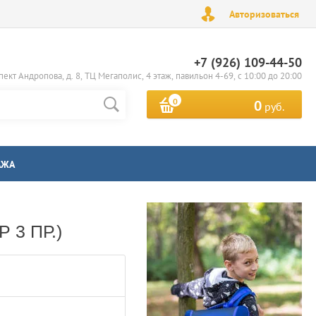
Авторизоваться
+7 (926) 109-44-50
пект Андропова, д. 8, ТЦ Мегаполис, 4 этаж, павильон 4-69, с 10:00 до 20:00
0
0
руб.
АЖА
 3 ПР.)