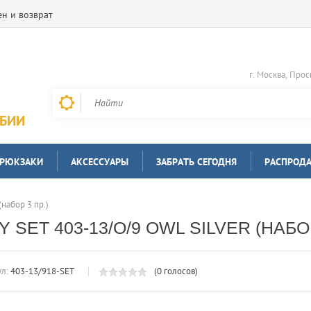
н и возврат
г. Москва, Прос
РБИИ
 РЮКЗАКИ
АКСЕССУАРЫ
ЗАБРАТЬ СЕГОДНЯ
РАСПРОД
набор 3 пр.)
ET 403-13/O/9 OWL SILVER (НАБОР
л:
403-13/918-SET
(0 голосов)