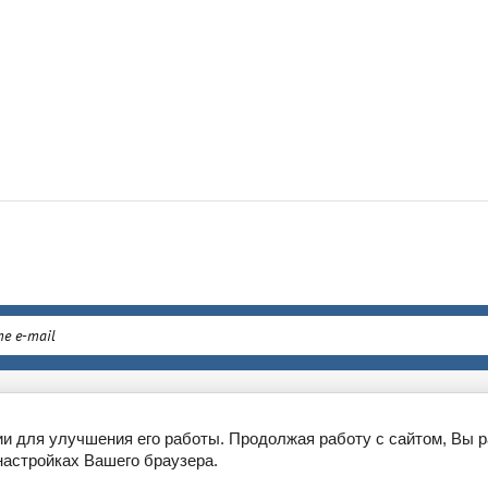
ен и возврат
г. Москва, Проспект Анд
ии для улучшения его работы. Продолжая работу с сайтом, Вы 
настройках Вашего браузера.