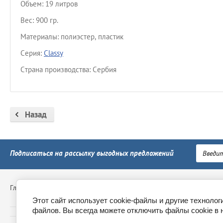
Объем: 19 литров
Вес: 900 гр.
Материалы: полиэстер, пластик
Серия:
Classy
Страна производства: Сербия
Назад
Подписаться на рассылку выгодных предложений
Главная
Контакты
Доставка
Пункты выдачи
Обм
Этот сайт использует cookie-файлы и другие технолог
файлов. Вы всегда можете отключить файлы cookie в 