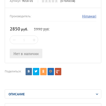
Артикул:
9018-01
(0 голосов)
Himawari
Производитель:
2850
руб.
3990
руб.
−
+
Нет в наличии
Поделиться:
ОПИСАНИЕ