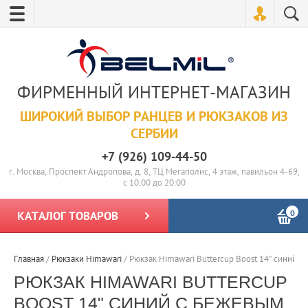
ФИРМЕННЫЙ ИНТЕРНЕТ-МАГАЗИН
ШИРОКИЙ ВЫБОР РАНЦЕВ И РЮКЗАКОВ ИЗ
СЕРБИИ
+7 (926) 109-44-50
г. Москва, Проспект Андропова, д. 8, ТЦ Мегаполис, 4 этаж, павильон 4-69,
с 10:00 до 20:00
0
КАТАЛОГ ТОВАРОВ
Главная
/
Рюкзаки Himawari
/
Рюкзак Himawari Buttercup Boost 14" синий 
РЮКЗАК HIMAWARI BUTTERCUP
BOOST 14" СИНИЙ С БЕЖЕВЫМ