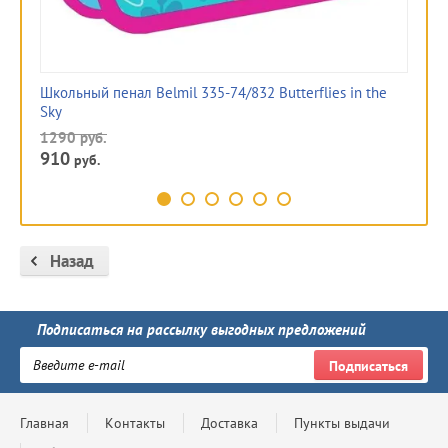
Школьный пенал Belmil 335-74/832 Butterflies in the
Шк
Sky
12
1290
руб.
91
910
руб.
Назад
Подписаться на рассылку выгодных предложений
Подписаться
Главная
Контакты
Доставка
Пункты выдачи