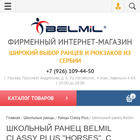
ФИРМЕННЫЙ ИНТЕРНЕТ-МАГАЗИН
ШИРОКИЙ ВЫБОР РАНЦЕВ И РЮКЗАКОВ ИЗ
СЕРБИИ
+7 (926) 109-44-50
г. Москва, Проспект Андропова, д. 8, ТЦ Мегаполис, 4 этаж, павильон 4-69,
с 10:00 до 20:00
0
КАТАЛОГ ТОВАРОВ
Главная
/
Школьные ранцы
/
Ранцы Classy Plus
/
Школьный ранец Belmil Cla
ШКОЛЬНЫЙ РАНЕЦ BELMIL
CLASSY PLUS "HORSES", С