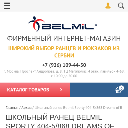
ФИРМЕННЫЙ ИНТЕРНЕТ-МАГАЗИН
ШИРОКИЙ ВЫБОР РАНЦЕВ И РЮКЗАКОВ ИЗ
СЕРБИИ
+7 (926) 109-44-50
г. Москва, Проспект Андропова, д. 8, ТЦ Мегаполис, 4 этаж, павильон 4-69,
с 10:00 до 20:00
0
КАТАЛОГ ТОВАРОВ
Главная
/
Архив
/
Школьный ранец Belmil Sporty 404-5/868 Dreams of Butte
ШКОЛЬНЫЙ РАНЕЦ BELMIL
SPORTY 404-5/868 DREAMS OF