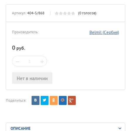
Артикул:
404-5/868
(0 голосов)
Belmil (Сербия)
Производитель:
0
руб.
−
+
Нет в наличии
Поделиться:
ОПИСАНИЕ