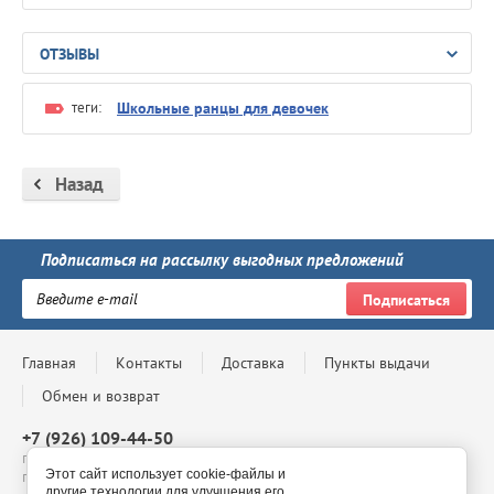
ОТЗЫВЫ
теги:
Школьные ранцы для девочек
Назад
Подписаться на рассылку выгодных предложений
Подписаться
Главная
Контакты
Доставка
Пункты выдачи
Обмен и возврат
+7 (926) 109-44-50
г. Москва, Проспект Андропова, д. 8, ТЦ Мегаполис, 4 этаж,
Этот сайт использует cookie-файлы и
павильон 4-69, с 10:00 до 20:00
другие технологии для улучшения его