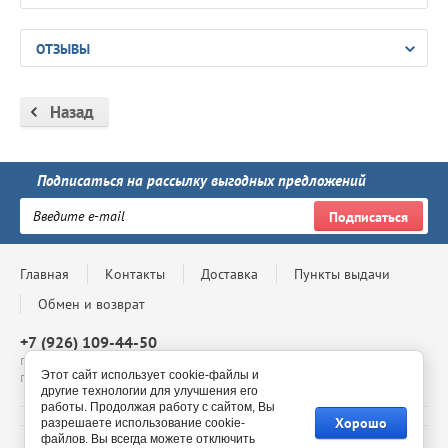
ОТЗЫВЫ
Назад
Подписаться на рассылку выгодных предложений
Подписаться
Главная
Контакты
Доставка
Пункты выдачи
Обмен и возврат
+7 (926) 109-44-50
г. Москва, Проспект Андропова, д. 8, ТЦ Мегаполис, 4 этаж,
Этот сайт использует cookie-файлы и
павильон 4-69, с 10:00 до 20:00
другие технологии для улучшения его
работы. Продолжая работу с сайтом, Вы
Хорошо
разрешаете использование cookie-
файлов. Вы всегда можете отключить