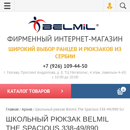
ФИРМЕННЫЙ ИНТЕРНЕТ-МАГАЗИН
ШИРОКИЙ ВЫБОР РАНЦЕВ И РЮКЗАКОВ ИЗ
СЕРБИИ
+7 (926) 109-44-50
г. Москва, Проспект Андропова, д. 8, ТЦ Мегаполис, 4 этаж, павильон 4-69,
с 10:00 до 20:00
0
КАТАЛОГ ТОВАРОВ
Главная
/
Архив
/
Школьный рюкзак Belmil The Spacious 338-49/890 Scienc
ШКОЛЬНЫЙ РЮКЗАК BELMIL
THE SPACIOUS 338-49/890