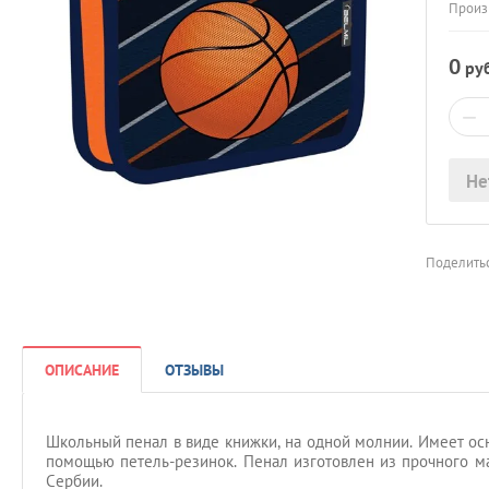
Произ
0
руб
−
Не
Поделитьс
ОПИСАНИЕ
ОТЗЫВЫ
Школьный пенал в виде книжки, на одной молнии. Имеет ос
помощью петель-резинок. Пенал изготовлен из прочного ма
Сербии.