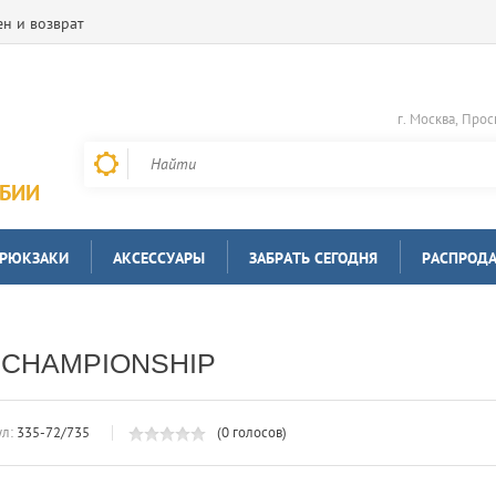
н и возврат
г. Москва, Прос
РБИИ
 РЮКЗАКИ
АКСЕССУАРЫ
ЗАБРАТЬ СЕГОДНЯ
РАСПРОД
 CHAMPIONSHIP
л:
335-72/735
(0 голосов)