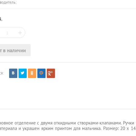
водитель:
.
+
т в наличии
я:
новное отделение с двумя откидными створками-клапанами. Ручки 
териала и украшен ярким принтом для мальчика. Размер: 20 x 14