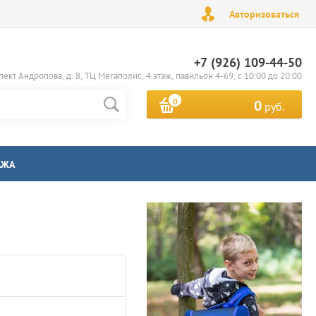
Авторизоваться
+7 (926) 109-44-50
пект Андропова, д. 8, ТЦ Мегаполис, 4 этаж, павильон 4-69, с 10:00 до 20:00
0
0
руб.
АЖА