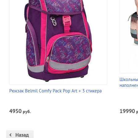
Школьный 
наполне
Рюкзак Belmil Comfy Pack Pop Art + 3 стикера
19990
4950
р
руб.
Назад