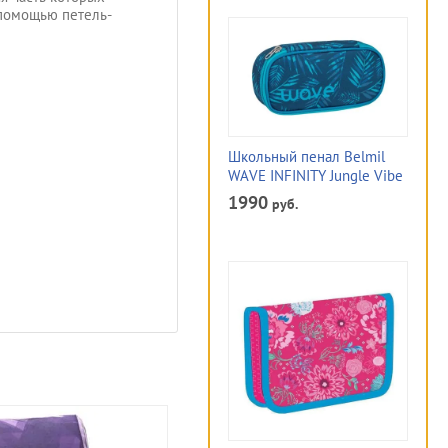
 помощью петель-
Школьный пенал Belmil
WAVE INFINITY Jungle Vibe
1990
руб.