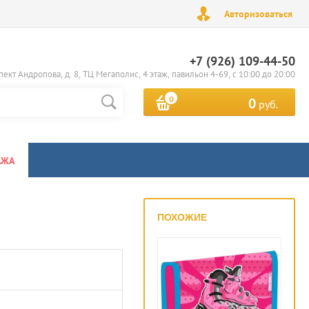
Авторизоваться
+7 (926) 109-44-50
пект Андропова, д. 8, ТЦ Мегаполис, 4 этаж, павильон 4-69, с 10:00 до 20:00
0
0
руб.
АЖА
ПОХОЖИЕ