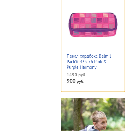
Пенал хардбокс Belmil
Pack'it 335-76 Pink &
Purple Harmony
1490
руб.
900
руб.