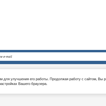
ен и возврат
г. Москва, Проспект Анд
ии для улучшения его работы. Продолжая работу с сайтом, Вы 
настройках Вашего браузера.