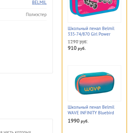
BELMIL
Полиэстер
Школьный пенал Belmil
335-74/870 Girl Power
1290
руб.
910
руб.
Школьный пенал Belmil
WAVE INFINITY Bluebird
1990
руб.
я часть которых