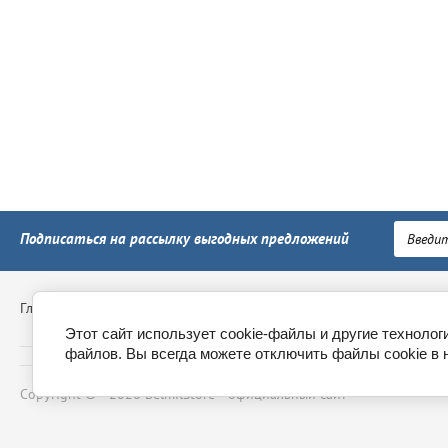
Подписаться на рассылку выгодных предложений
Главная
Контакты
Доставка
Пункты выдачи
Обм
Этот сайт использует cookie-файлы и другие технолог
файлов. Вы всегда можете отключить файлы cookie в 
Copyright © - 2026 BelmilStore - официальный сайт