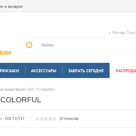
н и возврат
г. Москва, Прос
РБИИ
 РЮКЗАКИ
АКСЕССУАРЫ
ЗАБРАТЬ СЕГОДНЯ
РАСПРОД
й пенал Belmil 335-72 Colorful
 COLORFUL
л:
335-72/717
(0 голосов)