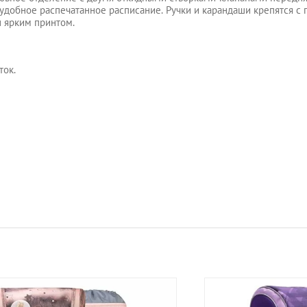
 удобное распечатанное расписание. Ручки и карандаши крепятся с
н ярким принтом.
ток.