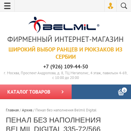
ФИРМЕННЫЙ ИНТЕРНЕТ-МАГАЗИН
ШИРОКИЙ ВЫБОР РАНЦЕВ И РЮКЗАКОВ ИЗ
СЕРБИИ
+7 (926) 109-44-50
г. Москва, Проспект Андропова, д. 8, ТЦ Мегаполис, 4 этаж, павильон 4-69,
с 10:00 до 20:00
0
КАТАЛОГ ТОВАРОВ
Главная
/
Архив
/
Пенал без наполнения Belmil Digital
ПЕНАЛ БЕЗ НАПОЛНЕНИЯ
BELMIL DIGITAL 335-72/566