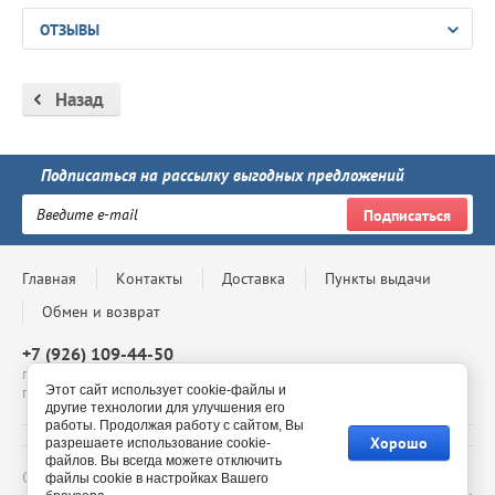
ОТЗЫВЫ
Назад
Подписаться на рассылку выгодных предложений
Подписаться
Главная
Контакты
Доставка
Пункты выдачи
Обмен и возврат
+7 (926) 109-44-50
г. Москва, Проспект Андропова, д. 8, ТЦ Мегаполис, 4 этаж,
павильон 4-69, с 10:00 до 20:00
Этот сайт использует cookie-файлы и
другие технологии для улучшения его
работы. Продолжая работу с сайтом, Вы
Хорошо
разрешаете использование cookie-
файлов. Вы всегда можете отключить
Copyright © - 2026 BelmilStore - официальный сайт
файлы cookie в настройках Вашего