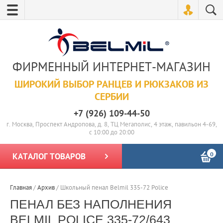
ФИРМЕННЫЙ ИНТЕРНЕТ-МАГАЗИН
ШИРОКИЙ ВЫБОР РАНЦЕВ И РЮКЗАКОВ ИЗ
СЕРБИИ
+7 (926) 109-44-50
г. Москва, Проспект Андропова, д. 8, ТЦ Мегаполис, 4 этаж, павильон 4-69,
с 10:00 до 20:00
0
КАТАЛОГ ТОВАРОВ
Главная
/
Архив
/
Школьный пенал Belmil 335-72 Police
ПЕНАЛ БЕЗ НАПОЛНЕНИЯ
BELMIL POLICE 335-72/643