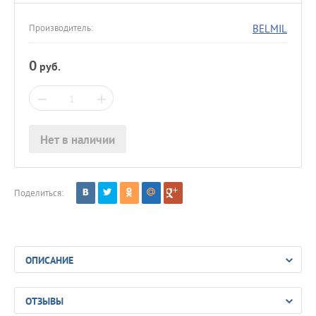
BELMIL
Производитель:
0
руб.
−
+
Нет в наличии
Поделиться:
ОПИСАНИЕ
ОТЗЫВЫ