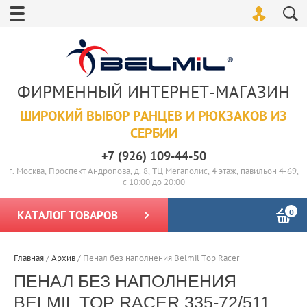
ФИРМЕННЫЙ ИНТЕРНЕТ-МАГАЗИН
ШИРОКИЙ ВЫБОР РАНЦЕВ И РЮКЗАКОВ ИЗ
СЕРБИИ
+7 (926) 109-44-50
г. Москва, Проспект Андропова, д. 8, ТЦ Мегаполис, 4 этаж, павильон 4-69,
с 10:00 до 20:00
0
КАТАЛОГ ТОВАРОВ
Главная
/
Архив
/
Пенал без наполнения Belmil Top Racer
ПЕНАЛ БЕЗ НАПОЛНЕНИЯ
BELMIL TOP RACER 335-72/511