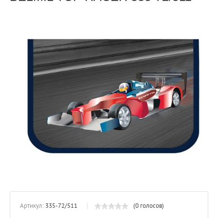
Артикул:
335-72/511
(0 голосов)