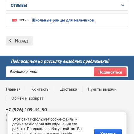
ОТЗЫВЫ
теги:
Школьные ранцы для мальчиков
Назад
Подписаться на рассылку выгодных предложений
Подписаться
Главная
Контакты
Доставка
Пункты выдачи
Обмен и возврат
+7 (926) 109-44-50
г. Москва, Проспект Андропова, д. 8, ТЦ Мегаполис, 4 этаж,
Этот сайт использует cookie-файлы и
павильон 4-69, с 10:00 до 20:00
другие технологии для улучшения его
работы. Продолжая работу с сайтом, Вы
Хорошо
разрешаете использование cookie-