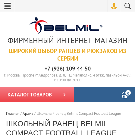
ФИРМЕННЫЙ ИНТЕРНЕТ-МАГАЗИН
ШИРОКИЙ ВЫБОР РАНЦЕВ И РЮКЗАКОВ ИЗ
СЕРБИИ
+7 (926) 109-44-50
г. Москва, Проспект Андропова, д. 8, ТЦ Мегаполис, 4 этаж, павильон 4-69,
с 10:00 до 20:00
0
КАТАЛОГ ТОВАРОВ
Главная
/
Архив
/
Школьный ранец Belmil Compact Football League
ШКОЛЬНЫЙ РАНЕЦ BELMIL
COMPACT FOOTBALL LEAGUE